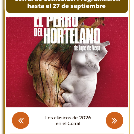
hasta el 27 de septiembre
Los clásicos de 2026


en el Corral