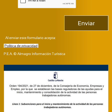
Enviar
Al enviar este formulario acepta:
Política de privacidad
P.E.A. © Almagro Información Turística