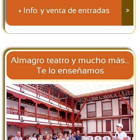
+ Info. y venta de entradas

Almagro teatro y mucho más...
Te lo enseñamos