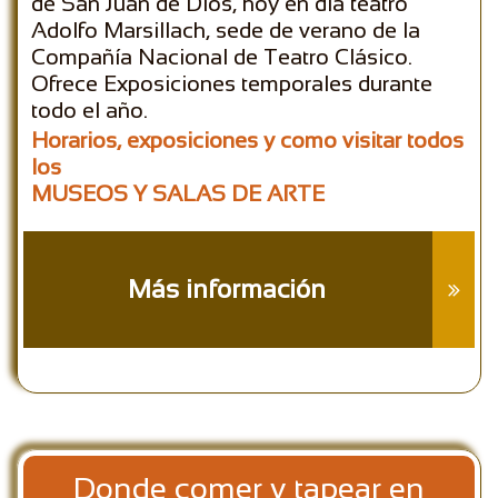
de San Juan de Dios, hoy en día teatro
Adolfo Marsillach, sede de verano de la
Compañía Nacional de Teatro Clásico.
Ofrece Exposiciones temporales durante
todo el año.
Horarios, exposiciones y como visitar todos
los
MUSEOS Y SALAS DE ARTE
Más información

Donde comer y tapear en