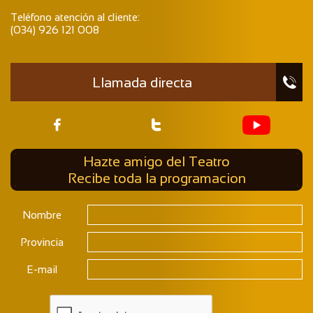
Teléfono atención al cliente:
(034) 926 121 008
Llamada directa



Hazte amigo del Teatro
Recibe toda la programacion
Nombre
Provincia
E-mail