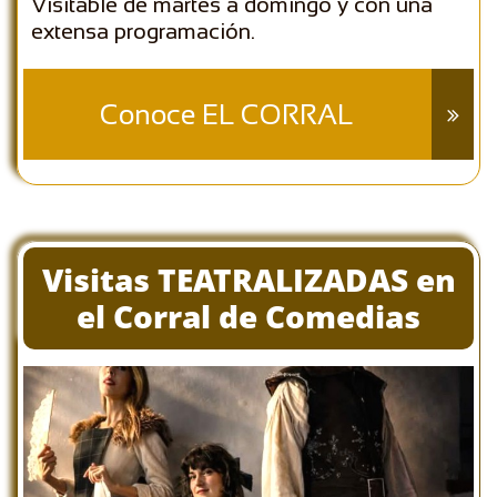
Visitable de martes a domingo y con una
extensa programación.
Conoce EL CORRAL

Visitas TEATRALIZADAS en
el Corral de Comedias