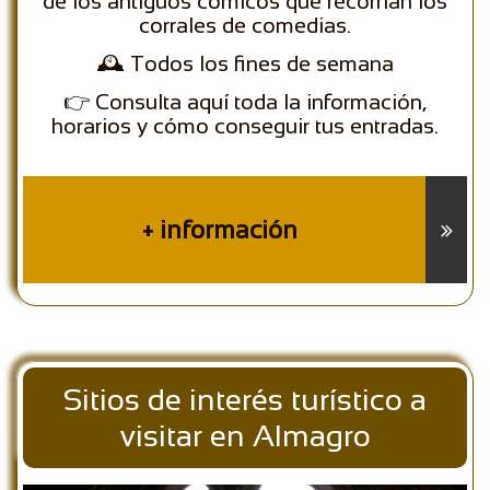
de los antiguos cómicos que recorrían los
corrales de comedias.
🕰️ Todos los fines de semana
👉 Consulta aquí toda la información,
horarios y cómo conseguir tus entradas.
+ información

Sitios de interés turístico a
visitar en Almagro