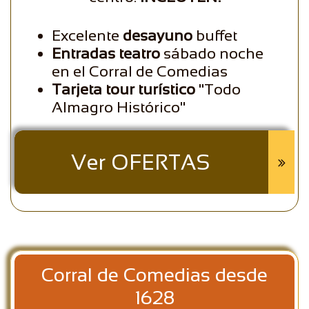
​Excelente
desayuno
buffet
Entradas teatro
sábado noche
en el Corral de Comedias
Tarjeta tour turístico
"Todo
Almagro Histórico"
Ver OFERTAS

Corral de Comedias desde
1628