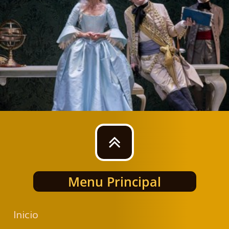

Menu Principal
Inicio