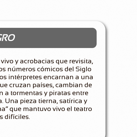
GRO
ivo y acrobacias que revisita,
os números cómicos del Siglo
os intérpretes encarnan a una
ue cruzan países, cambian de
en a tormentas y piratas entre
 Una pieza tierna, satírica y
ma” que mantuvo vivo el teatro
 difíciles.