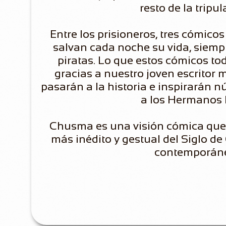
resto de la tripul
Entre los prisioneros, tres cómico
salvan cada noche su vida, siempr
piratas. Lo que estos cómicos to
gracias a nuestro joven escritor
pasarán a la historia e inspirarán n
a los Hermanos 
Chusma es una visión cómica que i
más inédito y gestual del Siglo d
contemporán