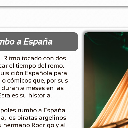
umbo a España
. Ritmo tocado con dos
ar el tiempo del remo.
quisición Española para
s o cómicos que, por sus
r durante meses en las
sta es su historia.
ápoles rumbo a España.
a, los piratas argelinos
u hermano Rodrigo y al