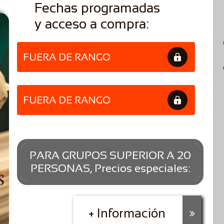
Fechas programadas
y acceso a compra:
FUERA DE RANGO

FUERA DE RANGO

PARA GRUPOS SUPERIOR A 20
PERSONAS, Precios especiales:
+ Información
