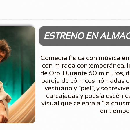
ESTRENO EN ALMA
Comedia física con música en v
con mirada contemporánea, l
de Oro. Durante 60 minutos, d
pareja de cómicos nómadas q
vestuario y “piel”, y sobreviv
carcajadas y poesía escénica.
visual que celebra a “la chus
en tiempos