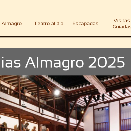
Visitas 
Almagro
Teatro al dia
Escapadas
Guiada
dias Almagro 2025