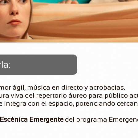
la:
or ágil, música en directo y acrobacias.
ura viva del repertorio áureo para público ac
e integra con el espacio, potenciando cercan
n Escénica Emergente
del programa Emergen