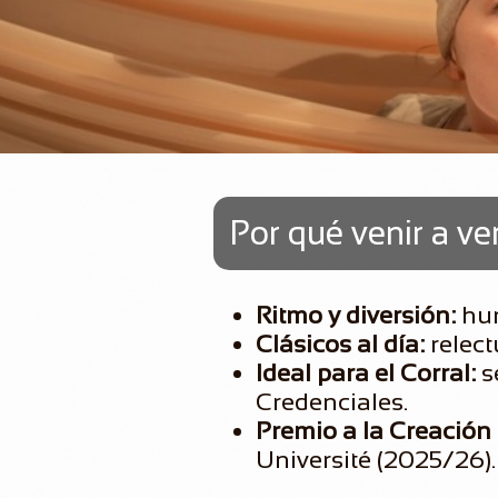
Por qué venir a ver
Ritmo y diversión:
hum
Clásicos al día:
relect
Ideal para el Corral:
s
Credenciales.
Premio a la Creació
Université (2025/26).