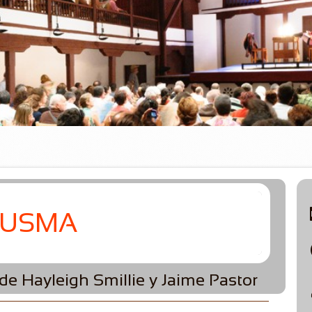
USMA
de Hayleigh Smillie y Jaime Pastor