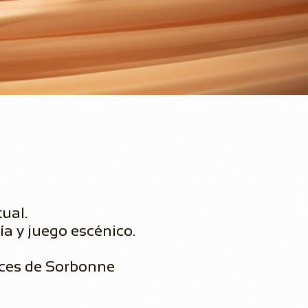
tual.
ía y juego escénico.
ces de Sorbonne