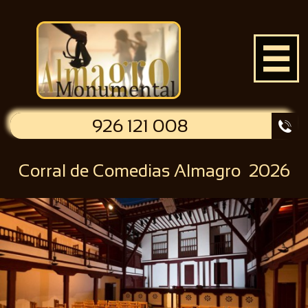

926 121 008

Corral de Comedias Almagro 2026