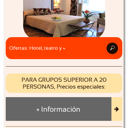
Ofertas: Hotel, teatro y +

PARA GRUPOS SUPERIOR A 20
PERSONAS, Precios especiales:
+ Información
