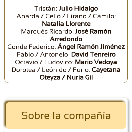
Tristán:
Julio Hidalgo
Anarda / Celio / Lirano / Camilo:
Natalia Llorente
Marqués Ricardo:
José Ramón
Arredondo
Conde Federico:
Ángel Ramón Jiménez
Fabio / Antonelo:
David Tenreiro
Octavio / Ludovico:
Mario Vedoya
Dorotea / Leónido / Furio:
Cayetana
Oteyza / Nuria Gil
Sobre la compañía