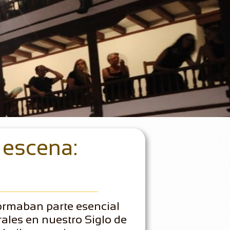
 escena:
ormaban parte esencial
rales en nuestro Siglo de