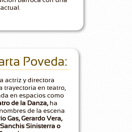
actual.
rta Poveda:
 actriz y directora
 trayectoria en teatro,
mada en espacios como
tro de la Danza,
ha
 nombres de la escena
io Gas, Gerardo Vera,
Sanchis Sinisterra o