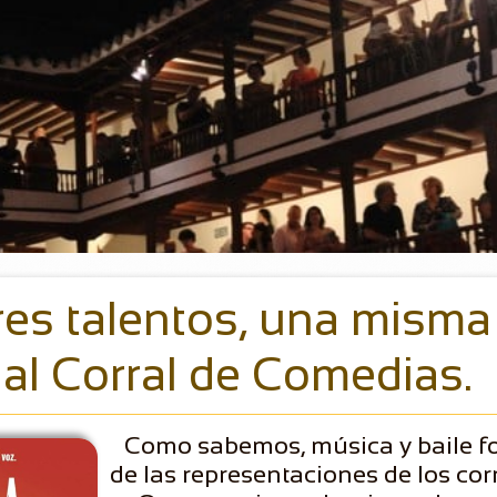
tres talentos, una misma
 al Corral de Comedias.
Como sabemos, música y baile f
de las representaciones de los cor