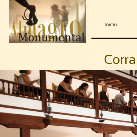
Inicio
Corra