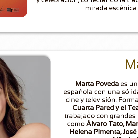
mirada escénica 
Ma
Marta Poveda
es una
española con una sólida
cine y televisión. For
Cuarta Pared y el Tea
trabajado con grandes
como
Álvaro Tato, Mar
Helena Pimenta, José 