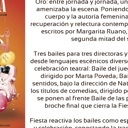
Oro: entre jornada y jornada, un
amenizaba la escena. Poniendo e
cuerpo y la autoría femenina
recuperación y relectura contemp
escritos por Margarita Ruano, 
segunda mitad del s
Tres bailes para tres directoras 
desde lenguajes escénicos diversos
celebración teatral: Baile del ju
dirigido por Marta Poveda; Bai
sentidos, bajo la dirección de Nat
los títulos de comedias, dirigido p
se ponen al frente Baile de las
broche final que cierra la Fie
Fiesta reactiva los bailes como es
y celebración, conectando la tr