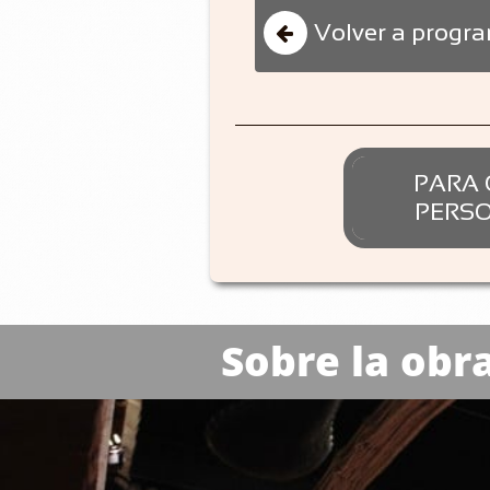
Volver a progr

PARA 
PERSON
Sobre la obr