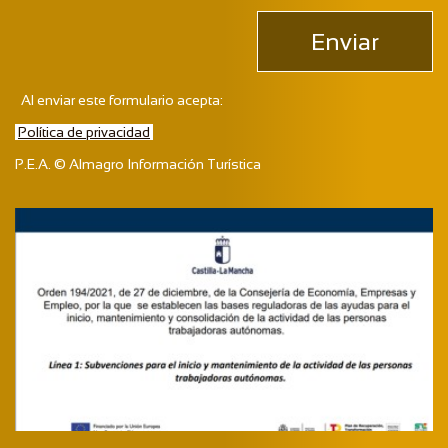
Enviar
Al enviar este formulario acepta:
Política de privacidad
P.E.A. © Almagro Información Turística