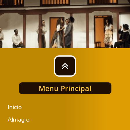

Menu Principal
Inicio
Almagro