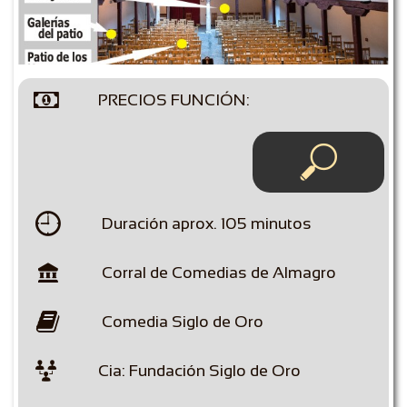

PRECIOS FUNCIÓN:


Duración aprox. 105 minutos

Corral de Comedias de Almagro

Comedia Siglo de Oro

Cia: Fundación Siglo de Oro