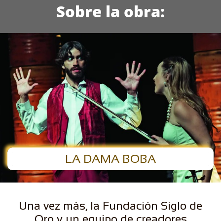
Sobre la obra:
LA DAMA BOBA
Una vez más, la Fundación Siglo de
Oro y un equipo de creadores