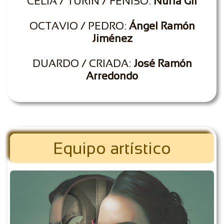
CELIA / TURÍN / FENISO:
Nuria Gil
OCTAVIO / PEDRO:
Ángel Ramón
Jiménez
DUARDO / CRIADA:
José Ramón
Arredondo
Equipo artístico