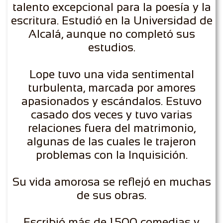
talento excepcional para la poesía y la
escritura. Estudió en la Universidad de
Alcalá, aunque no completó sus
estudios.
Lope tuvo una vida sentimental
turbulenta, marcada por amores
apasionados y escándalos. Estuvo
casado dos veces y tuvo varias
relaciones fuera del matrimonio,
algunas de las cuales le trajeron
problemas con la Inquisición.
Su vida amorosa se reflejó en muchas
de sus obras.
Escribió más de 1.500 comedias y