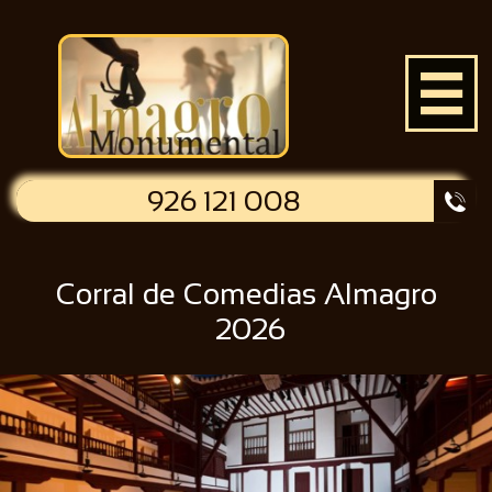

926 121 008

Corral de Comedias Almagro
2026