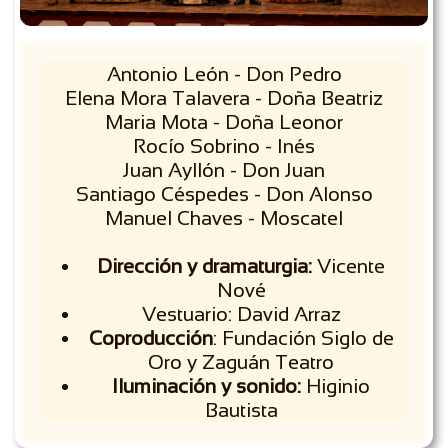
Antonio León - Don Pedro
Elena Mora Talavera - Doña Beatriz
Maria Mota - Doña Leonor
Rocío Sobrino - Inés
Juan Ayllón - Don Juan
Santiago Céspedes - Don Alonso
Manuel Chaves - Moscatel​
Dirección y dramaturgia:
Vicente
Nové
Vestuario: David Arraz
Coproducción
: Fundación Siglo de
Oro y Zaguán Teatro
Iluminación y sonido:
Higinio
Bautista