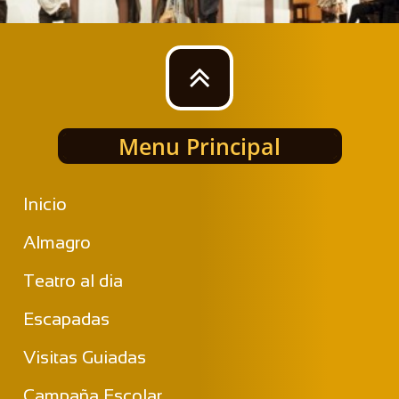

Menu Principal
Inicio
Almagro
Teatro al dia
Escapadas
Visitas Guiadas
Campaña Escolar