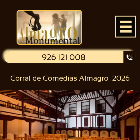

926 121 008

Corral de Comedias Almagro 2026