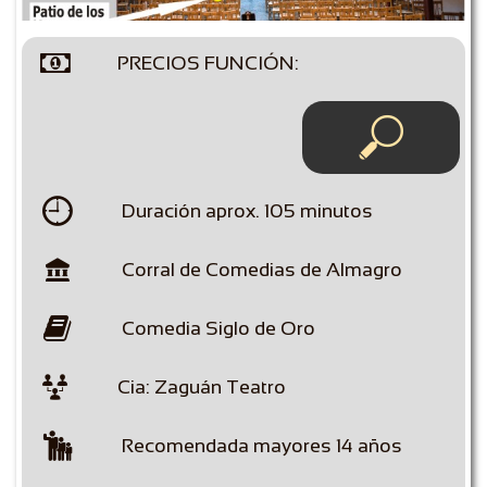

PRECIOS FUNCIÓN:


Duración aprox. 105 minutos

Corral de Comedias de Almagro

Comedia Siglo de Oro

Cia: Zaguán Teatro

Recomendada mayores 14 años