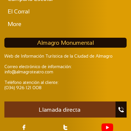
El Corral
More
Almagro Monumental
Web de Información Turística de la Ciudad de Almagro
Correo electrónico de información:
info@almagroteatro.com
Teléfono atención al cliente:
(034) 926 121 008
Llamada directa


