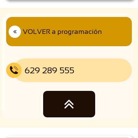
VOLVER a programación

629 289 555

