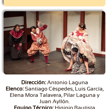
Dirección:
Antonio Laguna
Elenco:
Santiago Céspedes, Luis García,
Elena Mora Talavera, Pilar Laguna y
Juan Ayllón.
Equipo Técnico:
Higinio Bautista