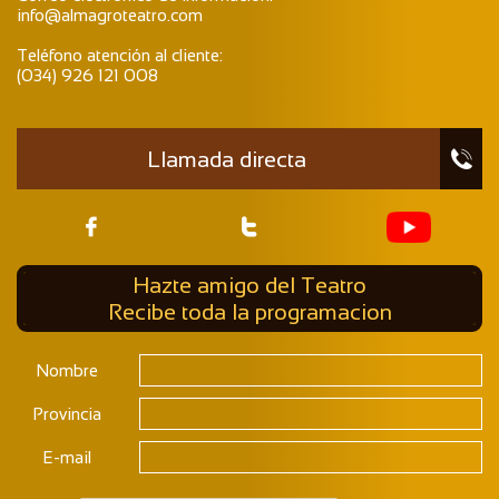
info@almagroteatro.com
Teléfono atención al cliente:
(034) 926 121 008
Llamada directa



Hazte amigo del Teatro
Recibe toda la programacion
Nombre
Provincia
E-mail