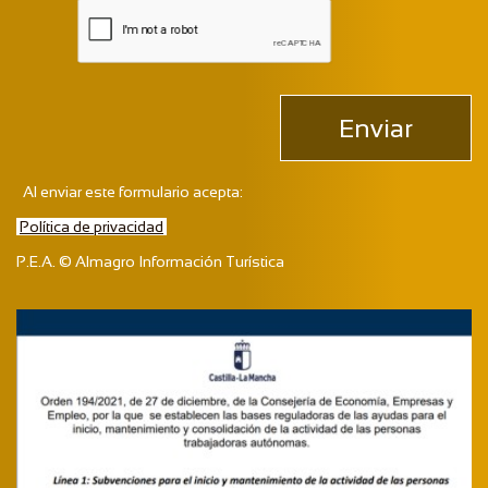
Enviar
Al enviar este formulario acepta:
Política de privacidad
P.E.A. © Almagro Información Turística