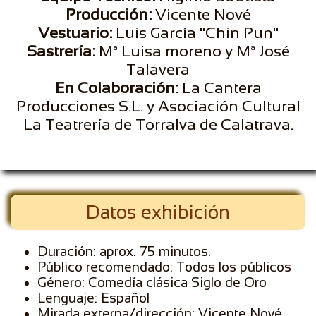
Producción:
Vicente Nové
Vestuario:
Luis García "Chin Pun"
Sastrería:
Mª Luisa moreno y Mª José
Talavera
En Colaboración
: La Cantera
Producciones S.L. y Asociación Cultural
La Teatrería de Torralva de Calatrava.
Datos exhibición
Duración: aprox. 75 minutos.
Público recomendado: Todos los públicos
Género: Comedía clásica Siglo de Oro
Lenguaje: Español
Mirada externa/dirección: Vicente Nové.