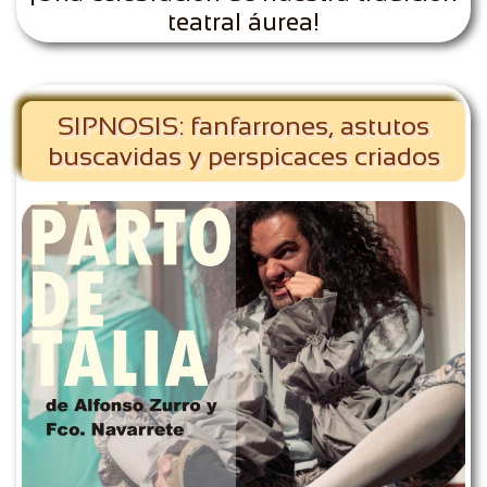
teatral áurea!
SIPNOSIS: fanfarrones, astutos
buscavidas y perspicaces criados