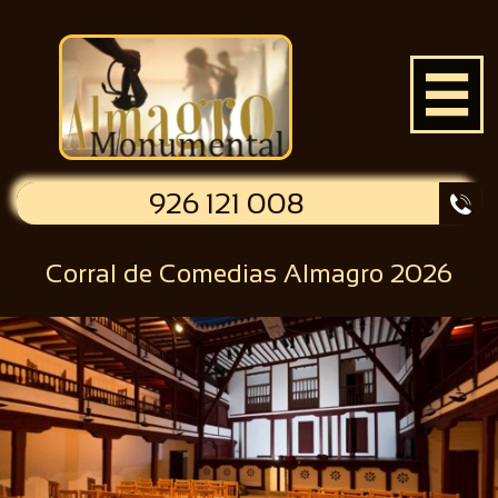

926 121 008

Corral de Comedias Almagro 2026