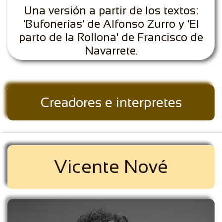
Una versión a partir de los textos:
'Bufonerías' de Alfonso Zurro y 'El
parto de la Rollona' de Francisco de
Navarrete.
Creadores e interpretes
Vicente Nové