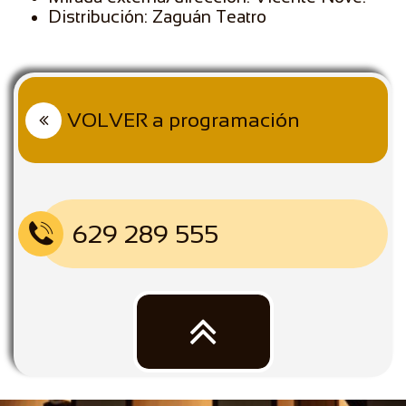
Distribución: Zaguán Teatro
VOLVER a programación

629 289 555

