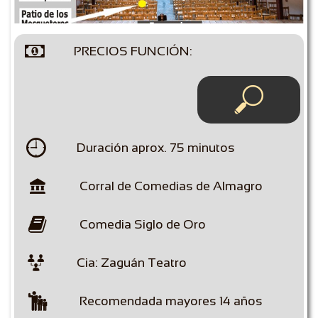

PRECIOS FUNCIÓN:


Duración aprox. 75 minutos

Corral de Comedias de Almagro

Comedia Siglo de Oro

Cia: Zaguán Teatro

Recomendada mayores 14 años