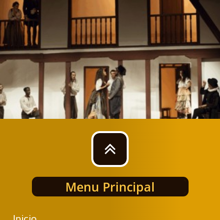

Menu Principal
Inicio