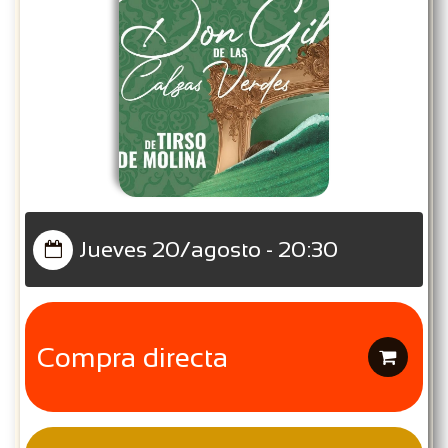
Jueves 20/agosto - 20:30

Compra directa
