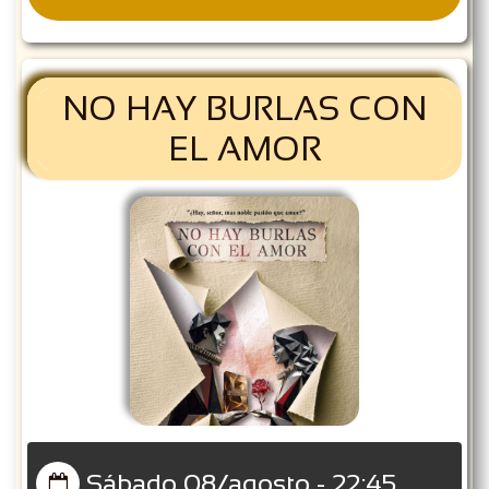
NO HAY BURLAS CON
EL AMOR
Sábado 08/agosto - 22:45
