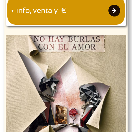
+ info, venta y €
