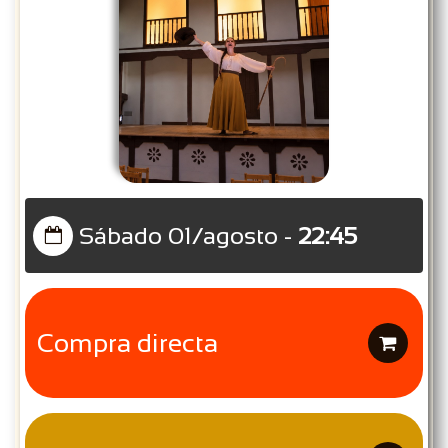
Sábado 01/agosto -
22:45

Compra directa
