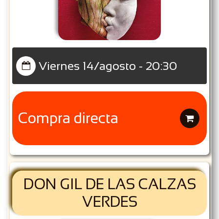
Viernes 14/agosto - 20:30

Compra directa

DON GIL DE LAS CALZAS
VERDES