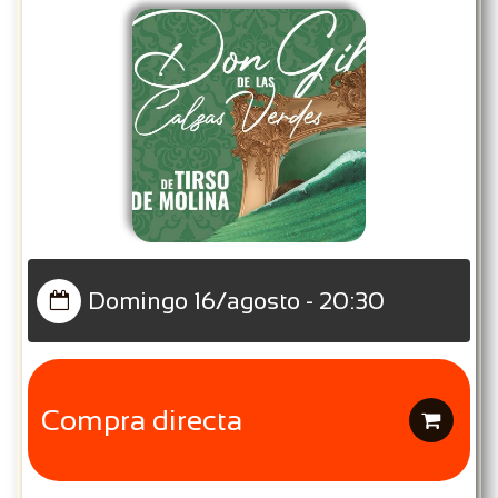
Domingo 16/agosto - 20:30

Compra directa
