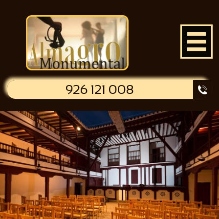

926 121 008
