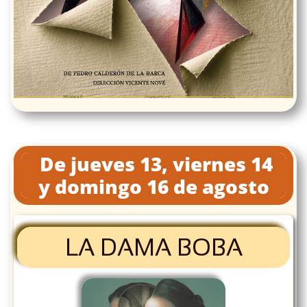
De jueves 13, viernes 14
y domingo 16 de agosto
LA DAMA BOBA