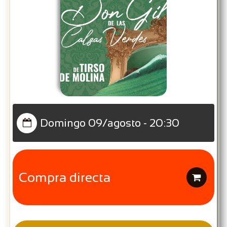
Domingo 09/agosto - 20:30

Compra directa
