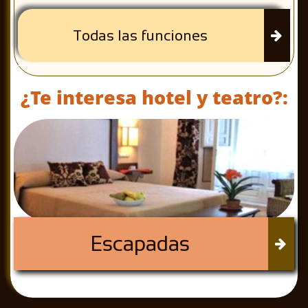
Todas las funciones

¿Te interesa hotel y teatro?:
Escapadas
