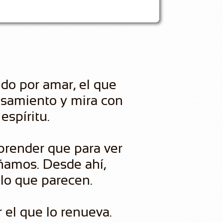
ndo por amar, el que
ensamiento y mira con
espíritu.
prender que para ver
ñamos. Desde ahí,
 lo que parecen.
 el que lo renueva.