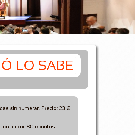
BÓ LO SABE
das sin numerar. Precio: 23 €
ción parox. 80 minutos