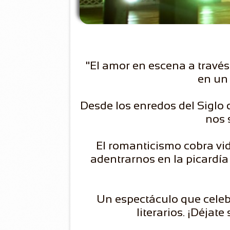
"El amor en escena a través
en un 
Desde los enredos del Siglo
nos 
El romanticismo cobra vid
adentrarnos en la picardí
Un espectáculo que celeb
literarios. ¡Déjat