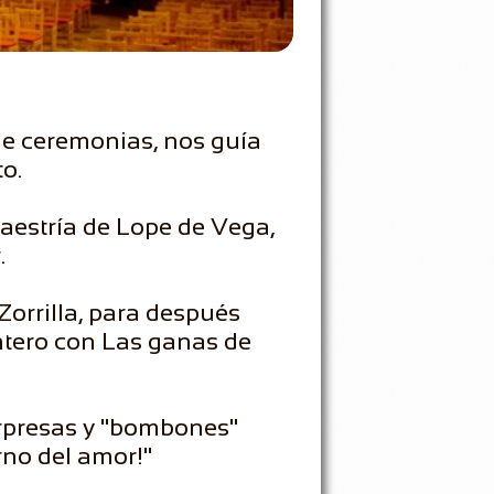
 de ceremonias, nos guía
o.
aestría de Lope de Vega,
.
Zorrilla, para después
ntero con Las ganas de
orpresas y "bombones"
erno del amor!"