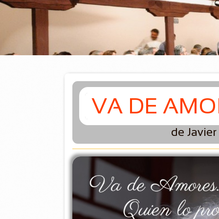
VA DE AMO
de Javie