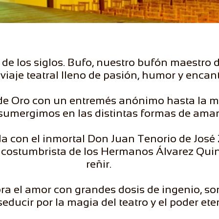
 de los siglos. Bufo, nuestro bufón maestro
viaje teatral lleno de pasión, humor y encant
 de Oro con un entremés anónimo hasta la m
sumergimos en las distintas formas de amar
a con el inmortal Don Juan Tenorio de José 
a costumbrista de los Hermanos Álvarez Qui
reñir.
ra el amor con grandes dosis de ingenio, s
e seducir por la magia del teatro y el poder et