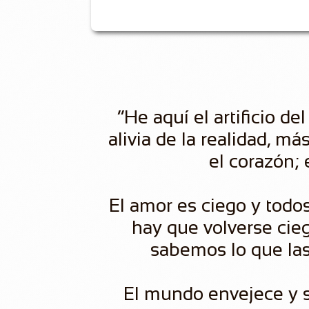
“He aquí el artificio d
alivia de la realidad, m
el corazón; 
El amor es ciego y todo
hay que volverse ci
sabemos lo que las
El mundo envejece y se