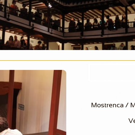
Mostrenca / M
Ve