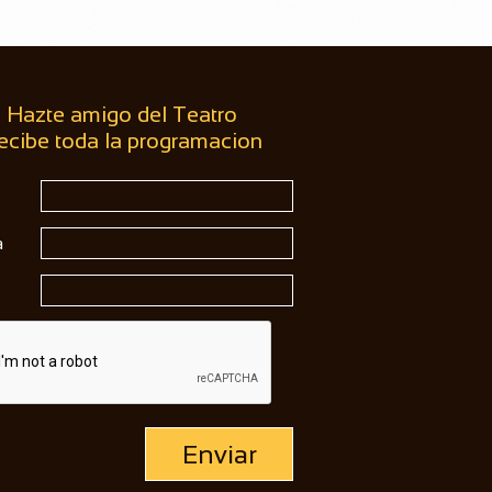
Hazte amigo del Teatro
ecibe toda la programacion
a
Enviar