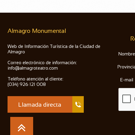
Almagro Monumental
R
Web de Información Turística de la Ciudad de
Almagro
Nombre
Correo electrónico de información:
Provinci
info@almagroteatro.com
Teléfono atención al cliente:
E-mail
(034) 926 121 008
Llamada directa

