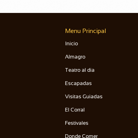
Menu Principal
Inicio
Almagro
Teatro al dia
Escapadas
Visitas Guiadas
El Corral
Festivales
Donde Comer